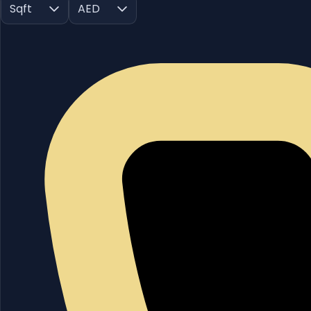
Sqft
AED