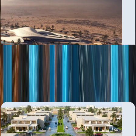
Al Rowdat Suburb
بررسی منطقه