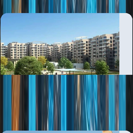
Al Qusais
بررسی منطقه