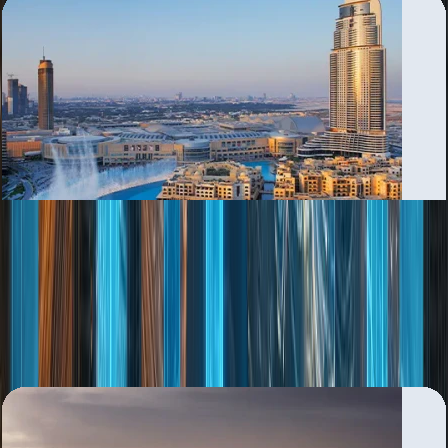
Al Rashidiya
بررسی منطقه