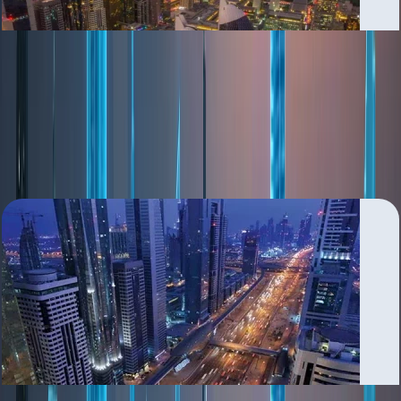
Al Jafiliya
بررسی منطقه