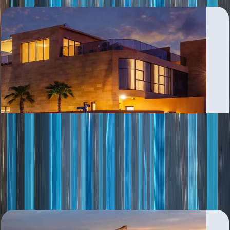
Al Manara
بررسی منطقه