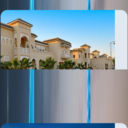
Al Furjan
بررسی منطقه