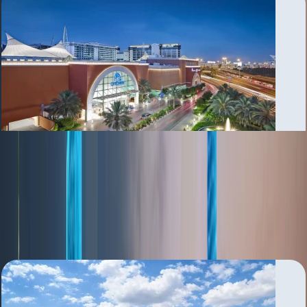
Al Garhoud
بررسی منطقه