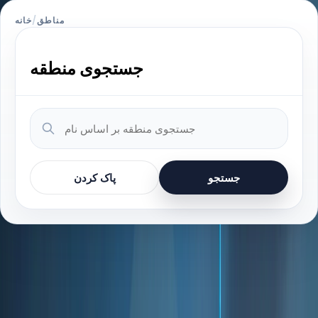
مناطق
/
خانه
جستجوی منطقه
جستجو
پاک کردن
مناطق موجود
176 منطقه یافت شد