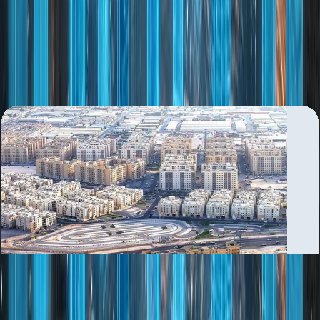
Al Nahda
بررسی منطقه
Al Quoz