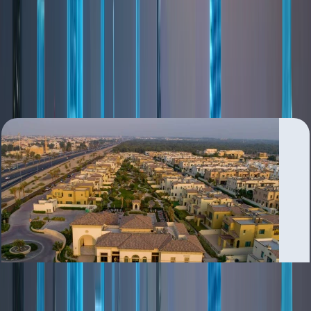
Al Karama
بررسی منطقه
Al Khawaneej