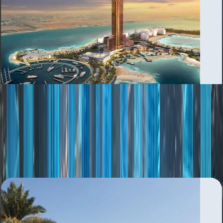
Al Marjan Island (RAK)
بررسی منطقه