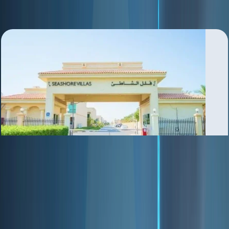
Abu Dhabi Gate City
بررسی منطقه