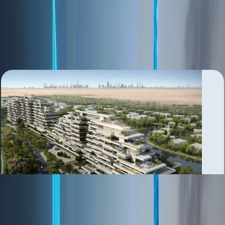
al barah
بررسی منطقه
Al Barari