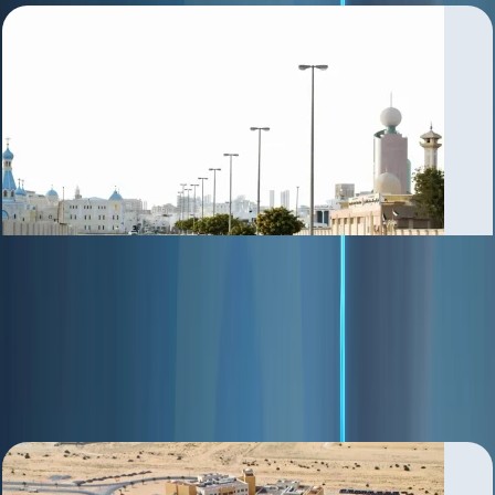
Abu Shagara
بررسی منطقه