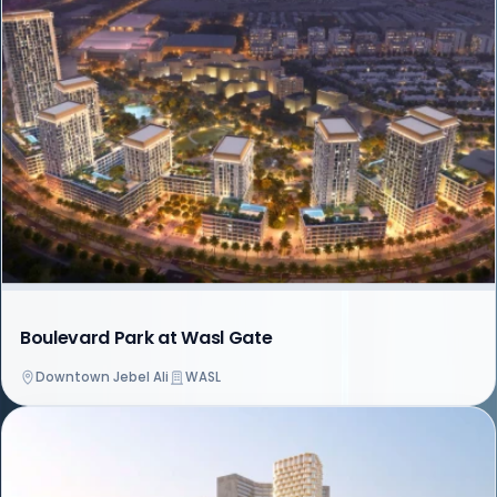
Boulevard Park at Wasl Gate
Downtown Jebel Ali
WASL