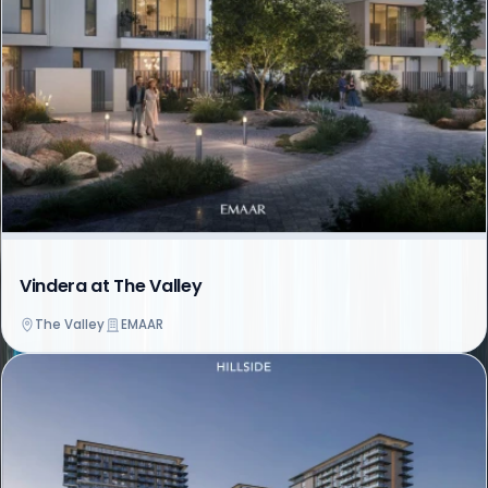
Vindera at The Valley
The Valley
EMAAR