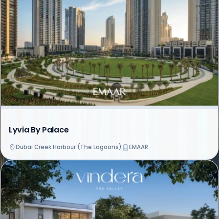
Lyvia By Palace
Dubai Creek Harbour (The Lagoons)
EMAAR