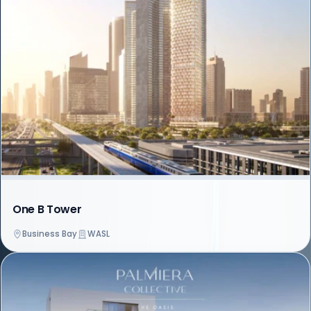
One B Tower
Business Bay
WASL