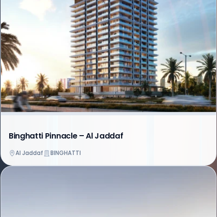
Binghatti Pinnacle – Al Jaddaf
Al Jaddaf
BINGHATTI