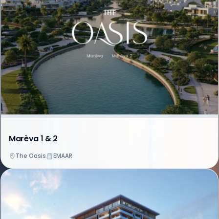
Marèva 1 & 2
The Oasis
EMAAR